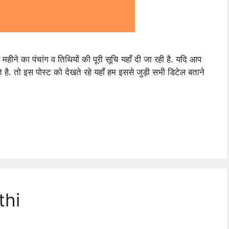
 महीने का पंचांग व तिथियों की पूरी सूचि यहाँ दी जा रही है. यदि आप
ते है. तो इस पोस्ट को देखते रहे यहाँ हम इससे जुड़ी सभी डिटेल बताने
thi