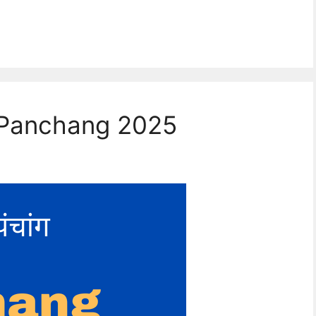
a Panchang 2025