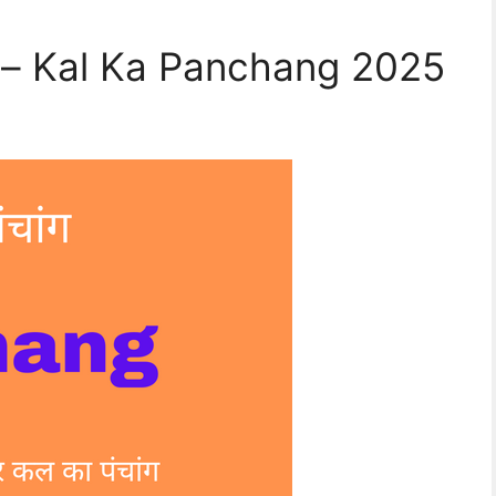
लेंडर – Kal Ka Panchang 2025