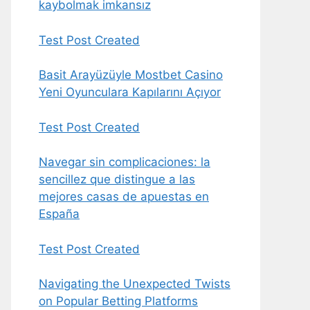
kaybolmak imkansız
Test Post Created
Basit Arayüzüyle Mostbet Casino
Yeni Oyunculara Kapılarını Açıyor
Test Post Created
Navegar sin complicaciones: la
sencillez que distingue a las
mejores casas de apuestas en
España
Test Post Created
Navigating the Unexpected Twists
on Popular Betting Platforms