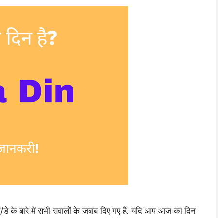
ार/डे के बारे में सभी सवालों के जबाब दिए गए है. यदि आप आज का दिन