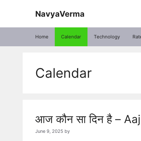
Skip
to
NavyaVerma
content
Home
Calendar
Technology
Rat
Calendar
आज कौन सा दिन है – A
June 9, 2025
by